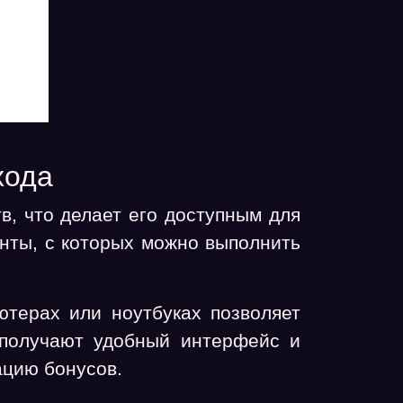
хода
в, что делает его доступным для
нты, с которых можно выполнить
терах или ноутбуках позволяет
 получают удобный интерфейс и
ацию бонусов.