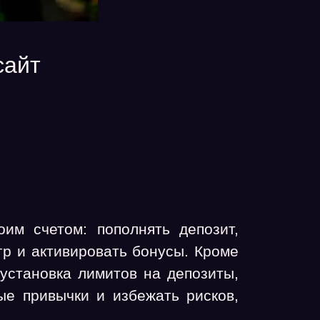
сайт
им счетом: пополнять депозит,
гр и активировать бонусы. Кроме
 установка лимитов на депозиты,
ые привычки и избежать рисков,