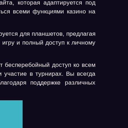
йта, которая адаптируется под
ться всеми функциями казино на
руется для планшетов, предлагая
игру и полный доступ к личному
ет бесперебойный доступ ко всем
 участие в турнирах. Вы всегда
благодаря поддержке различных