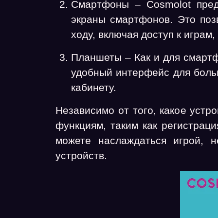
Смартфоны
– Cosmolot пред
экраны смартфонов. Это позв
ходу, включая доступ к играм
Планшеты
– Как и для смарт
удобный интерфейс для больш
кабинету.
Независимо от того, какое устр
функциям, таким как регистрац
можете наслаждаться игрой, н
устройств.