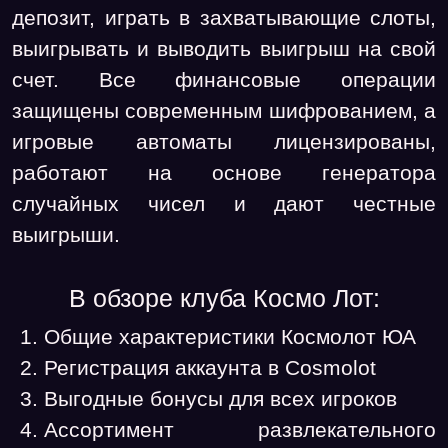
депозит, играть в захватывающие слоты,
выигрывать и выводить выигрыш на свой
счет. Все финансовые операции
защищены современным шифрованием, а
игровые автоматы лицензированы,
работают на основе генератора
случайных чисел и дают честные
выигрыши.
В обзоре клуба Космо Лот:
Общие характеристики Космолот ЮА
Регистрация аккаунта в Cosmolot
Выгодные бонусы для всех игроков
Ассортимент развлекательного