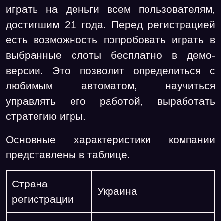
играть на деньги всем пользователям,
достигшим 21 года. Перед регистрацией
есть возможность попробовать играть в
выбранные слоты бесплатно в демо-
версии. Это позволит определиться с
любимым автоматом, научиться
управлять его работой, выработать
стратегию игры.
Основные характеристики компании
представлены в таблице.
Страна
Украина
регистрации