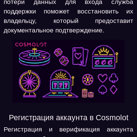
потери данных для входа служба
поддержки поможет восстановить их
владельцу, который предоставит
документальное подтверждение.
Регистрация аккаунта в Cosmolot
Регистрация и верификация аккаунта