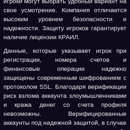
игроки могут выбрать удобный вариант на
свое усмотрение. Компания отличается
высоким уровнем безопасности и
надежности. Защиту игроков гарантирует
наличие лицензии КРАИЛ.
Данные, которые указывает игрок при
регистрации, номера счетов и
финансовые операции надежно
защищены современным шифрованием с
протоколом SSL. Благодаря верификации
риск взлома аккаунта злоумышленниками
и кража денег со счета профиля
невозможны. Верифицированные
аккаунты под надежной защитой, в случае