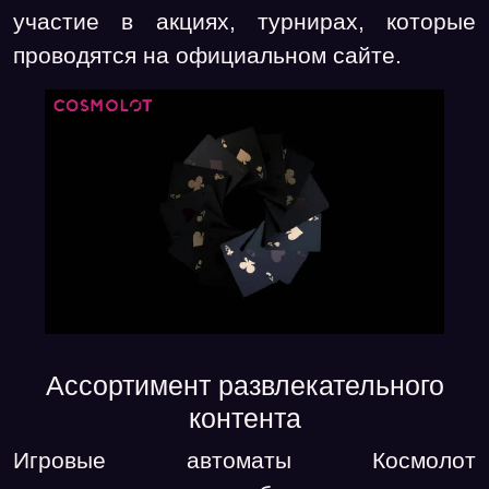
участие в акциях, турнирах, которые
проводятся на официальном сайте.
Ассортимент развлекательного
контента
Игровые автоматы Космолот