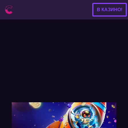
В КАЗИНО!