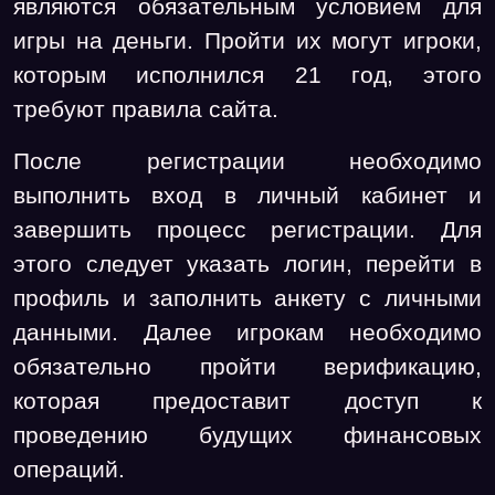
являются обязательным условием для
игры на деньги. Пройти их могут игроки,
которым исполнился 21 год, этого
требуют правила сайта.
После регистрации необходимо
выполнить вход в личный кабинет и
завершить процесс регистрации. Для
этого следует указать логин, перейти в
профиль и заполнить анкету с личными
данными. Далее игрокам необходимо
обязательно пройти верификацию,
которая предоставит доступ к
проведению будущих финансовых
операций.