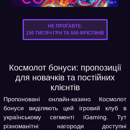
НЕ ПРОҐАВТЕ:
150 ТИСЯЧ ГРН ТА 550 ФРІСПІНІВ
Космолот бонуси: пропозиції
для новачків та постійних
клієнтів
Пропоновані онлайн-казино Космолот
бонуси виділяють цей ігровий клуб в
українському сегменті iGaming. Тут
різноманітні нагороди доступні