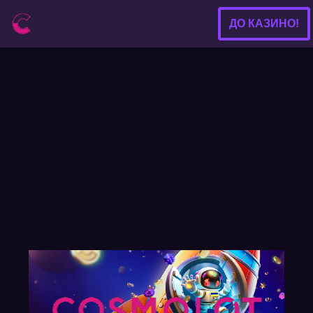
ДО КАЗИНО!